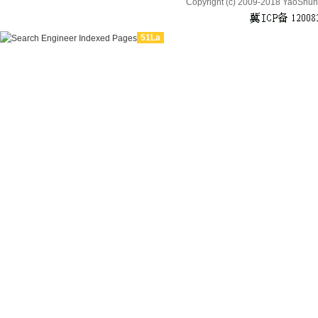
Copyright (c) 2009-2018 YaoShun
51La